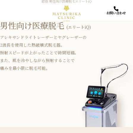
銀座 男性向け医療脱毛エリートiQ
お問い合わせ
男性向け医療脱毛
(エリートiQ)
アレキサンドライトレーザーとヤグレーザーの
2波長を使用した熱破壊式脱毛器。
照射スピードが上がったことで時間短縮。
また、肌を冷やしながら照射することで
痛みを最小限に脱毛可能。