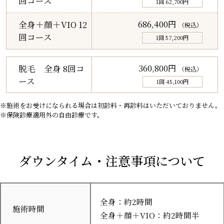
回コース
1回 62,700円
686,400円
全身＋顔＋VIO 12
（税込）
回コース
1回 57,200円
360,800円
脱毛 全身 8回コ
（税込）
ース
1回 45,100円
※施術をお受けになられる場合は初診料・再診料はいただいておりません。
※保険診療適用外の自由診療です。
ダウンタイム・注意事項について
全身：約2時間
施術時間
全身＋顔＋VIO：約2時間半