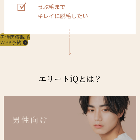
うぶ毛まで
キレイに脱毛したい
男性医療脱毛
WEB予約
エリートiQとは？