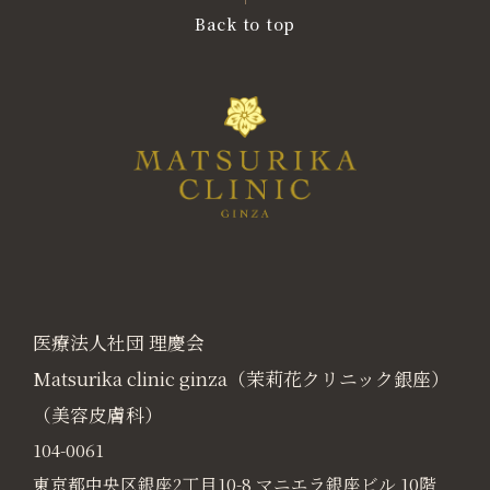
Back to top
医療法人社団 理慶会
Matsurika clinic ginza（茉莉花クリニック銀座）
（美容皮膚科）
104-0061
東京都中央区銀座2丁目10-8 マニエラ銀座ビル 10階