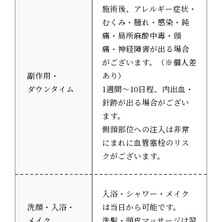
施術後、アレルギー症状・
むくみ・腫れ・感染・鈍
痛・局所麻酔中毒・頭
痛・神経障害が出る場合
がございます。（※個人差
副作用・
あり）
ダウンタイム
1週間〜10日程、内出血・
針跡が出る場合がござい
ます。
側頭部位への注入は非常
にまれに血管塞栓のリス
クがございます。
入浴・シャワー・メイク
洗顔・入浴・
は当日から可能です。
メイク
洗髪・頭皮マッサージは翌