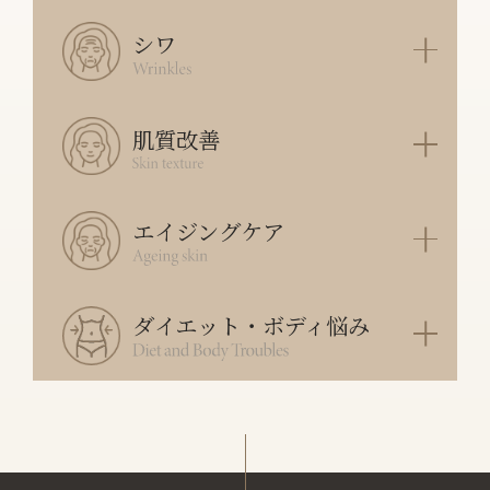
シワ
肌質改善
エイジングケア
ダイエット・ボディ悩み