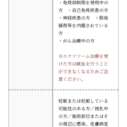
・免疫抑制剤を使用中の
方 ・自己免疫疾患の方
・神経疾患の方 ・筋弛
緩剤等を内服されている
方
・がん治療中の方
※エクソソーム治療を受
けた方は献血を行うこと
ができなくなるためご注
意ください。
妊娠または妊娠している
可能性のある方／授乳中
の方／施術部位またはそ
の周辺に感染、皮膚病変