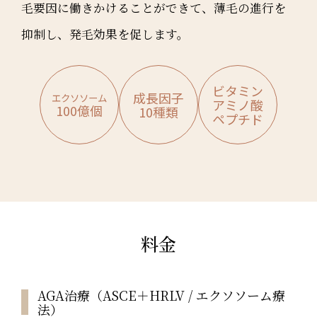
毛要因に働きかけることができて、薄毛の進行を
抑制し、発毛効果を促します。
ビタミン
成長因子
エクソソーム
アミノ酸
100億個
10種類
ペプチド
料金
AGA治療（ASCE＋HRLV / エクソソーム療
法）